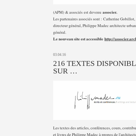
associer.
(APM) & associés est devenu
Les partenaires associés sont : Catherine Gobillot, 
directeur général, Philippe Madec architecte urbani
général.
Le nouveau site est accessible
http://associer.arc
03.04.16
216 TEXTES DISPONIB
SUR …
Les textes des articles, conférences, cours, contrib
et livres de Philippe Madec à propos de l'architect