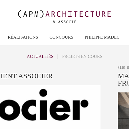
RÉALISATIONS
CONCOURS
PHILIPPE MADEC
ACTUALITÉS
PROJETS EN COURS
31.01.1
VIENT ASSOCIER
MA
FR